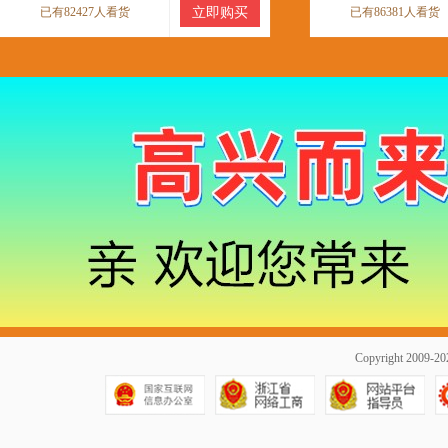
已有82427人看货
立即购买
已有86381人看货
Copyright 2009