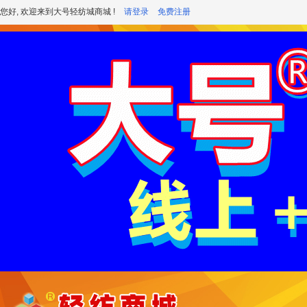
您好, 欢迎来到大号轻纺城商城 !
请登录
免费注册