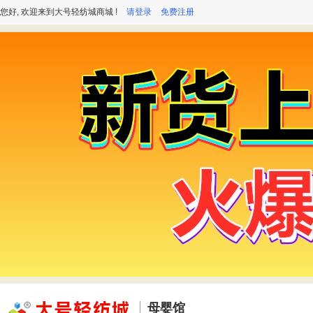
您好, 欢迎来到大号轻纺城商城 !
请登录
免费注册
母婴馆