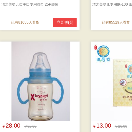
洁之美婴儿柔手口专用湿巾 25P袋装
洁之美婴儿专用纸-100 
立即购买
已有81055人看货
已有85529人看货
28.00
13.00
￥
￥
￥82.00
￥26.00