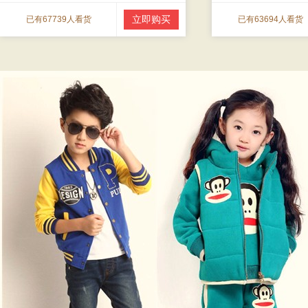
立即购买
已有67739人看货
已有63694人看货