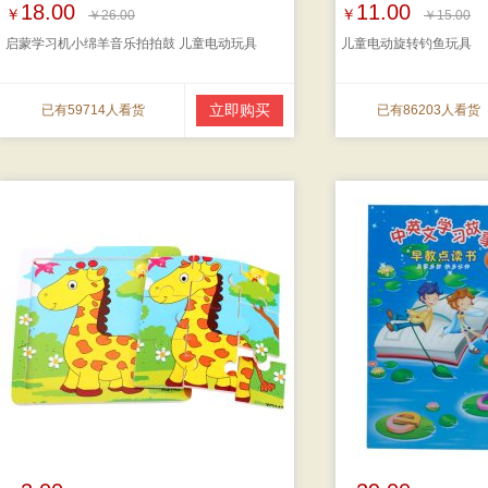
18.00
11.00
￥
￥
￥26.00
￥15.00
启蒙学习机小绵羊音乐拍拍鼓 儿童电动玩具
儿童电动旋转钓鱼玩具
立即购买
已有59714人看货
已有86203人看货