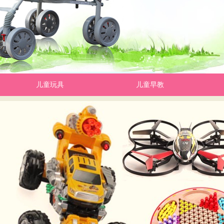
儿童玩具
儿童早教