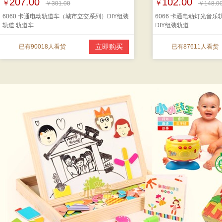
207.00
102.00
￥
￥
￥301.00
￥148.0
6060 卡通电动轨道车（城市立交系列）DIY组装
6066 卡通电动灯光音乐
轨道 轨道车
DIY组装轨道
立即购买
已有90018人看货
已有87611人看货