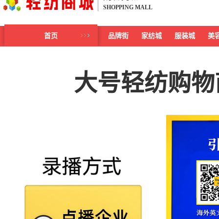
SHOPPING MALL
首页
品牌街
家纺城
服装城
美
大号轻纺购物