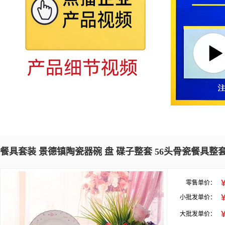
餐具套装 景德镇陶瓷器碗 盘 碟子整套 56头骨瓷餐具整
零售单价：
小批发单价：
大批发单价：