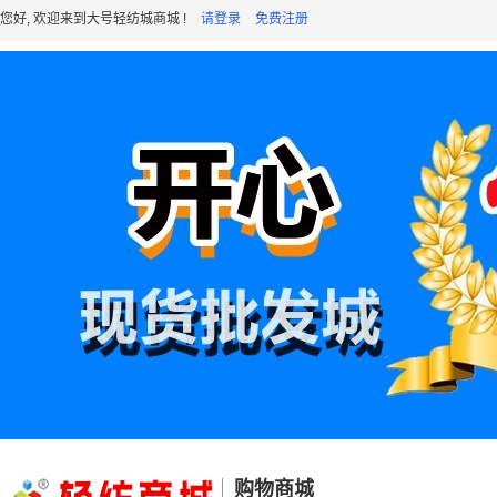
您好, 欢迎来到大号轻纺城商城 !
请登录
免费注册
购物商城