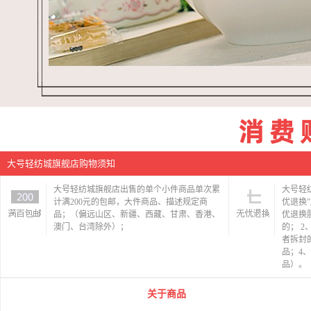
大号轻纺城旗舰店购物须知
大号轻纺城旗舰店出售的单个小件商品单次累
大号轻
计满200元的包邮，大件商品、描述规定商
优退换
品；（偏远山区、新疆、西藏、甘肃、香港、
优退换
澳门、台湾除外）；
的； 
者拆封
品；4
品）。
关于商品