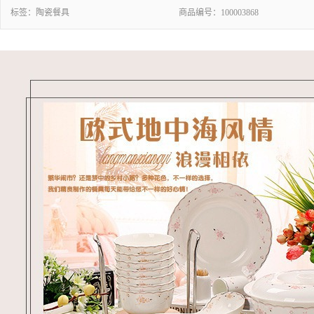
标签：
陶瓷餐具
商品编号：
100003868