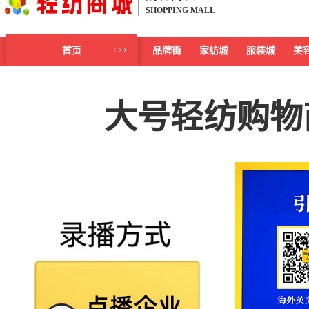
SHOPPING MALL
首页
品牌街
家纺城
服装城
美
大号轻纺购物