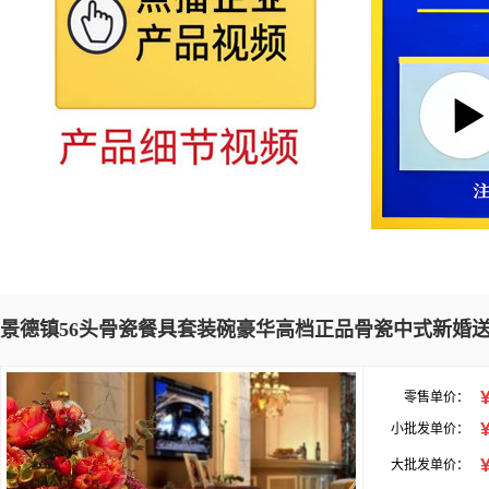
景德镇56头骨瓷餐具套装碗豪华高档正品骨瓷中式新婚
零售单价：
小批发单价：
大批发单价：