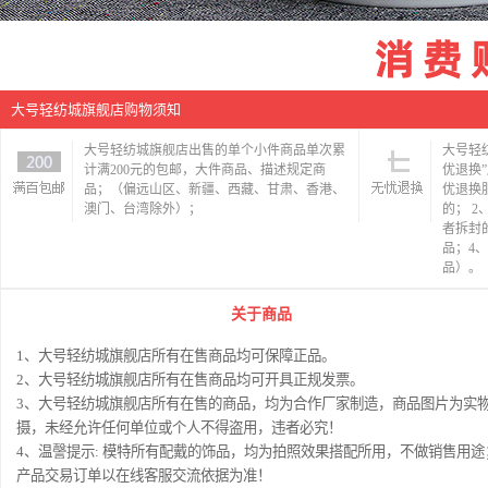
大号轻纺城旗舰店购物须知
大号轻纺城旗舰店出售的单个小件商品单次累
大号轻
计满200元的包邮，大件商品、描述规定商
优退换
品；（偏远山区、新疆、西藏、甘肃、香港、
优退换
澳门、台湾除外）；
的； 
者拆封
品；4
品）。
关于商品
1、大号轻纺城旗舰店所有在售商品均可保障正品。
2、大号轻纺城旗舰店所有在售商品均可开具正规发票。
3、大号轻纺城旗舰店所有在售的商品，均为合作厂家制造，商品图片为实
摄，未经允许任何单位或个人不得盗用，违者必究！
4、温謦提示: 模特所有配戴的饰品，均为拍照效果搭配所用，不做销售用途
产品交易订单以在线客服交流依据为准！