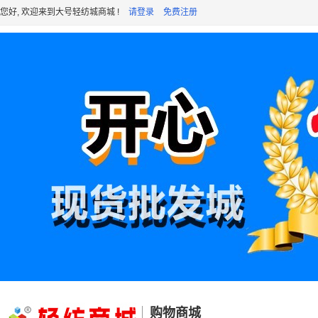
您好, 欢迎来到大号轻纺城商城 !
请登录
免费注册
购物商城