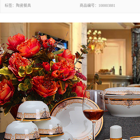
标签：
陶瓷餐具
商品编号：
100003881