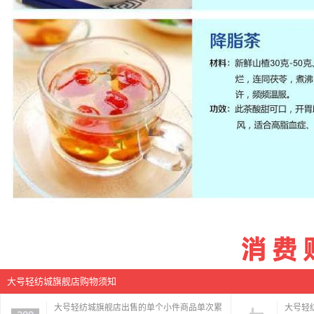
大号轻纺城旗舰店购物须知
大号轻纺城旗舰店出售的单个小件商品单次累
大号轻