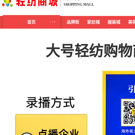
SHOPPING MALL
首页
品牌街
家纺城
服装城
美
大号轻纺购物