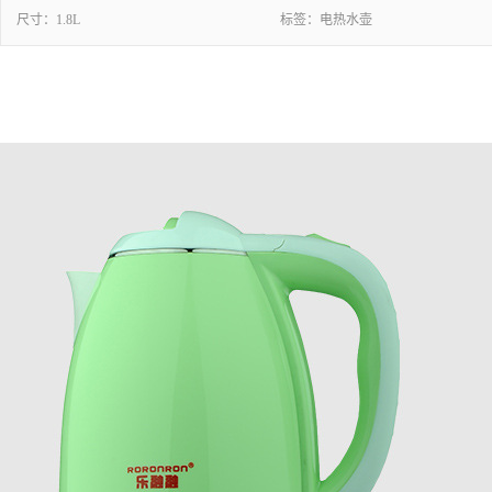
尺寸：
1.8L
标签：
电热水壶