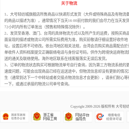
关于物流
1、大号轻纺城旗舰店所售商品以快递形式发货（大件或特殊商品及有物流
的商品以描述为准），通常情况下当天16:00前付款的我们会尽力在当天发
72小时内所有订单发出（预售和特殊情况除外）。
2、发货至香港、澳门、台湾的具体物流方式以及所产生的运费，按购买商
面呈现的描述或物流公司所需实际费用为准，购买前敬请仔细设置好收件地
址，设置后将不可修改。依台湾地区相关法规，台湾会员购买商品需配合於
单收件人资料档案提交正确联络电话与身份证号码，供作为跨境快运商物流
送的通关及联络使用。海外地区联系在线客服落实无误后发货。
3、订单的物流状态购买可根据物流单号自行查询，因为第三方物流系统的
速度问题，可能会出现商品已经在运送途中，但物流信息却没有更新的情况
生（通常到达下一个中转站或者交接点物流信息才会更新），请亲们耐心等
一下，或通过承接的物流公司单号查询。
Copyright 2009-2026 版权所有
大号轻纺城商