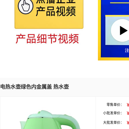
电热水壶绿色内金属盖 热水壶
零售单价：
小批发单价：
大批发单价：