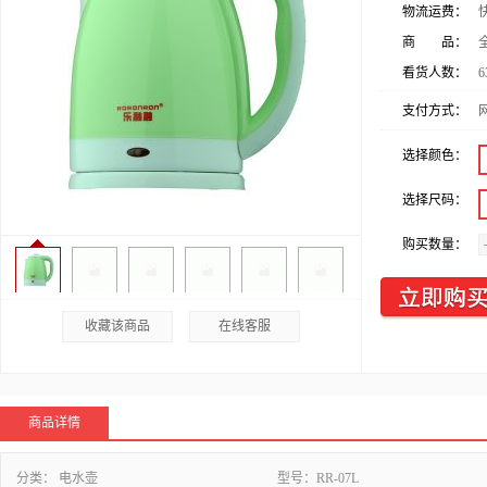
物流运费：
商 品：
看货人数：
6
支付方式：
选择颜色：
选择尺码：
购买数量：
收藏该商品
在线客服
商品详情
分类：
电水壶
型号：
RR-07L