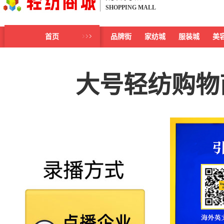
SHOPPING MALL
首页
品牌街
家纺城
服装城
美
大号轻纺购物