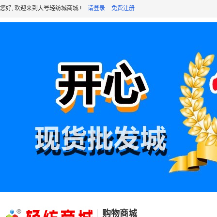
您好, 欢迎来到大号轻纺城商城 !
请登录
免费注册
购物商城