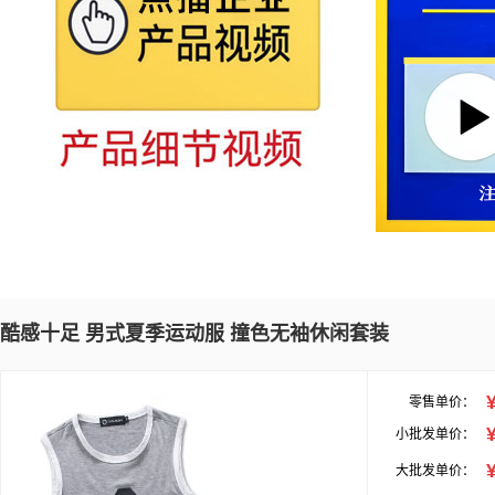
酷感十足 男式夏季运动服 撞色无袖休闲套装
零售单价：
小批发单价：
大批发单价：