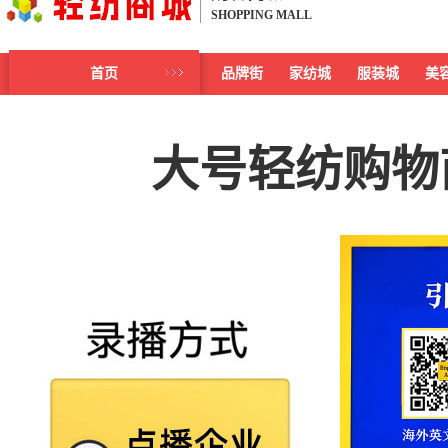
SHOPPING MALL
首页
品牌街
家纺城
服装城
美
大号轻纺购物