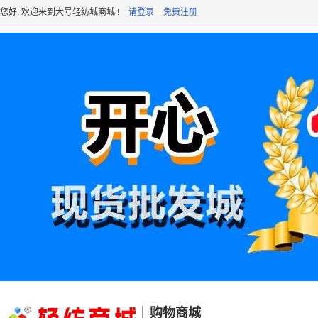
您好, 欢迎来到大号轻纺城商城 !
请登录
免费注册
购物商城