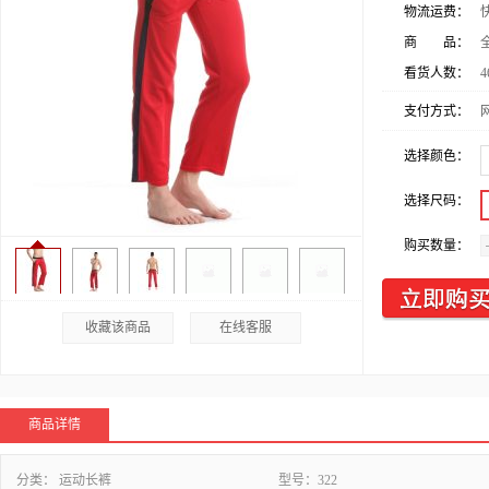
物流运费：
商 品：
看货人数：
4
支付方式：
选择颜色：
选择尺码：
购买数量：
收藏该商品
在线客服
商品详情
分类：
运动长裤
型号：
322