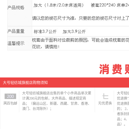
大号轻纺城旗舰店购物须知
大号轻纺城旗舰店出售的单个小件商品单次累
大号轻
计满200元的包邮，大件商品、描述规定商
优退换
品；（偏远山区、新疆、西藏、甘肃、香港、
优退换
澳门、台湾除外）；
的； 
者拆封
品；4
品）。