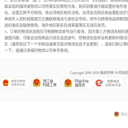
2、发货至香港、澳门、台湾的具体物流方式以及所产生的运费，按购买商
面呈现的描述或物流公司所需实际费用为准，购买前敬请仔细设置好收件地
址，设置后将不可修改。依台湾地区相关法规，台湾会员购买商品需配合於
单收件人资料档案提交正确联络电话与身份证号码，供作为跨境快运商物流
送的通关及联络使用。海外地区联系在线客服落实无误后发货。
3、订单的物流状态购买可根据物流单号自行查询，因为第三方物流系统的
速度问题，可能会出现商品已经在运送途中，但物流信息却没有更新的情况
生（通常到达下一个中转站或者交接点物流信息才会更新），请亲们耐心等
一下，或通过承接的物流公司单号查询。
Copyright 2009-2026 版权所有
大号轻纺城商
浙公网