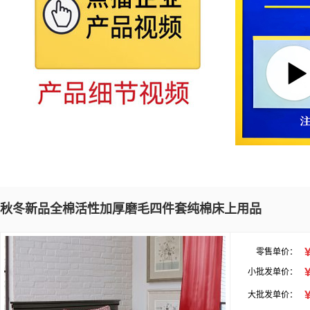
秋冬新品全棉活性加厚磨毛四件套纯棉床上用品
零售单价：
小批发单价：
大批发单价：