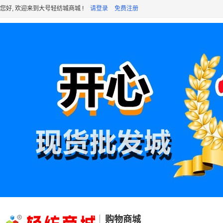
您好, 欢迎来到大号轻纺城商城 !
请登录
免费注册
购物商城