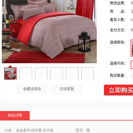
物流运费：
商 品：
看货人数：
8
支付方式：
选择颜色：
选择尺码：
购买数量：
收藏该商品
在线客服
商品详情
分类：
床品套件/四件套/多件套
型号：
雅