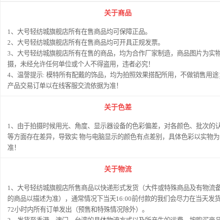
关于商品
1、大号轻纺城旗舰店所有在售商品均可保障正品。
2、大号轻纺城旗舰店所有在售商品均可开具正规发票。
3、大号轻纺城旗舰店所有在售的商品，均为合作厂家制造，商品图片为实
摄，未经允许任何单位或个人不得盗用，违者必究！
4、温謦提示: 模特所有配戴的饰品，均为拍照效果搭配所用，不做销售用途
产品交易订单以在线客服交流依据为准！
关于色差
1、由于拍摄时候用光、角度、显示器设备的色彩偏差，对各颜色、批次的
等方面存在差异，导致实 物与电脑显示的颜色有点差别，具体色彩以实物为
准！
关于物流
1、大号轻纺城旗舰店所售商品以快递形式发货（大件或特殊商品及有物流
的商品以描述为准），通常情况下当天16:00前付款的我们会尽力在当天发
72小时内所有订单发出（预售和特殊情况除外）。