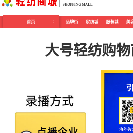
SHOPPING MALL
首页
品牌街
家纺城
服装城
美
大号轻纺购物