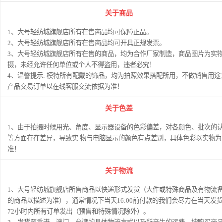
关于商品
1、大号轻纺城旗舰店所有在售商品均可保障正品。
2、大号轻纺城旗舰店所有在售商品均可开具正规发票。
3、大号轻纺城旗舰店所有在售的商品，均为合作厂家制造，商品图片为实
摄，未经允许任何单位或个人不得盗用，违者必究！
4、温謦提示: 模特所有配戴的饰品，均为拍照效果搭配所用，不做销售用途
产品交易订单以在线客服交流依据为准！
关于色差
1、由于拍摄时候用光、角度、显示器设备的色彩偏差，对各颜色、批次的
等方面存在差异，导致实 物与电脑显示的颜色有点差别，具体色彩以实物为
准！
关于物流
1、大号轻纺城旗舰店所售商品以快递形式发货（大件或特殊商品及有物流
的商品以描述为准），通常情况下当天16:00前付款的我们会尽力在当天发
72小时内所有订单发出（预售和特殊情况除外）。