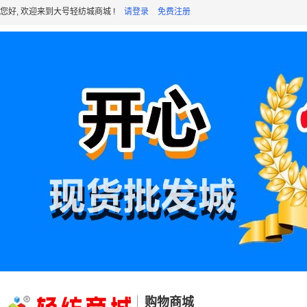
您好, 欢迎来到大号轻纺城商城 !
请登录
免费注册
购物商城