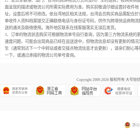
2、发货至香港、澳门、台湾的具体物流方式以及所产生的运费，按购买商
面呈现的描述或物流公司所需实际费用为准，购买前敬请仔细设置好收件地
址，设置后将不可修改。依台湾地区相关法规，台湾会员购买商品需配合於
单收件人资料档案提交正确联络电话与身份证号码，供作为跨境快运商物流
送的通关及联络使用。海外地区联系在线客服落实无误后发货。
3、订单的物流状态购买可根据物流单号自行查询，因为第三方物流系统的
速度问题，可能会出现商品已经在运送途中，但物流信息却没有更新的情况
生（通常到达下一个中转站或者交接点物流信息才会更新），请亲们耐心等
一下，或通过承接的物流公司单号查询。
Copyright 2009-2026 版权所有
大号轻纺城商
浙公网