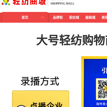
SHOPPING MALL
首页
品牌街
家纺城
服装城
美
大号轻纺购物