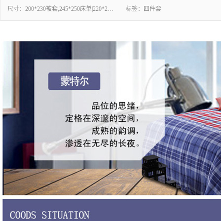
尺寸：
200*230被套,245*250床单|220*240被套,245*270床单
标签：
四件套