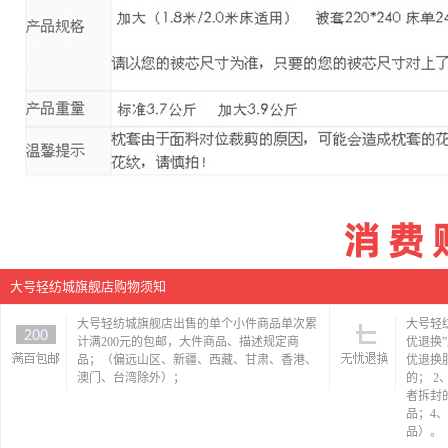
大号轻纺城旗舰店购物须知
大号轻纺城旗舰店出售的单个小件商品单次累
大号轻
计满200元的包邮，大件商品、描述规定商
优退换
品；（偏远山区、新疆、西藏、甘肃、香港、
优退换
澳门、台湾除外）；
的； 
者拆封
品；4
品）。