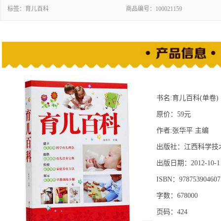
标签：
育儿百科
商品编号：
100021159
书名:育儿百科(单卷)
原价：59元
作者:张华平 主编
出版社：江西科学技
出版日期：2012-10-1
ISBN：978753904607
字数：678000
页码：424