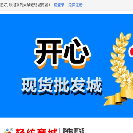
您好, 欢迎来到大号轻纺城商城 !
请登录
免费注册
购物商城