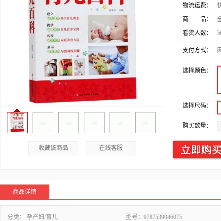
物流运费：
商 品：
看货人数：
5
支付方式：
选择颜色：
选择尺码：
购买数量：
收藏该商品
在线客服
商品详情
分类：
孕产妇/育儿
型号：
9787539046075