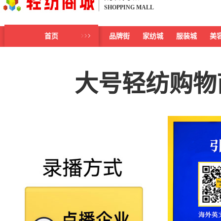
SHOPPING MALL
首页
品牌街
家纺城
服装城
美
大号轻纺购物