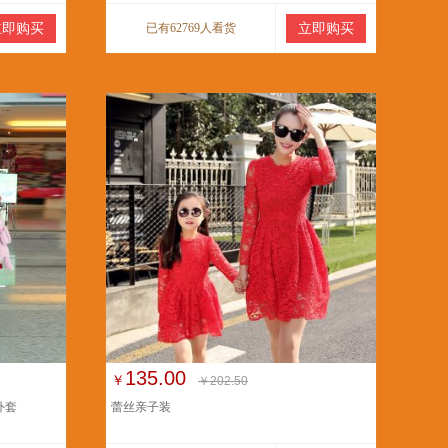
立即购买
已有62769人看货
立即购买
135.00
￥
￥202.50
外套
蕾丝亲子装