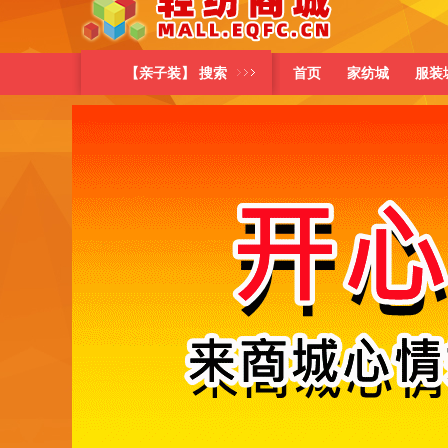
【亲子装】 搜索
首页
家纺城
服装