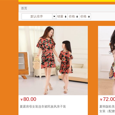
首页
默认排序
销量
价格
价格
80.00
72.0
￥
￥
夏露肩母女装连衣裙民族风亲子装
夏韩版欧美
女装（配腰