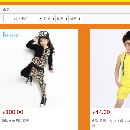
首页
默认排序
销量
价格
价格
100.00
44.00
￥
￥
韩版女童豹纹套装
新款 童装运动休闲装 
潮