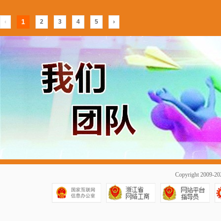
1
‹
2
3
4
5
›
Copyright 2009