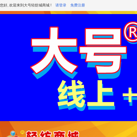
您好, 欢迎来到大号轻纺城商城 !
请登录
免费注册