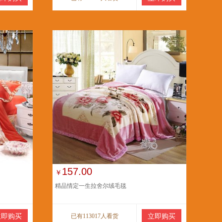
157.00
￥
精品情定一生拉舍尔绒毛毯
立即购买
已有113017人看货
立即购买