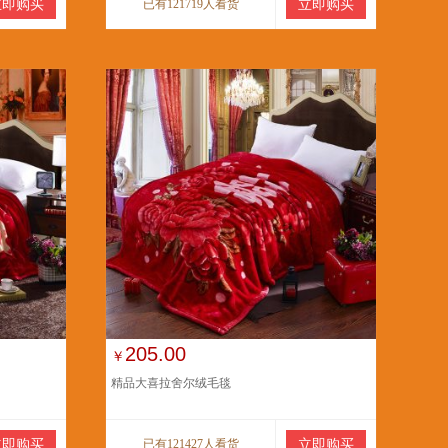
立即购买
已有121719人看货
立即购买
205.00
￥
精品大喜拉舍尔绒毛毯
立即购买
已有121427人看货
立即购买