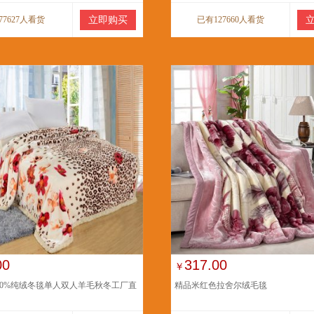
77627人看货
立即购买
已有127660人看货
00
317.00
￥
00%纯绒冬毯单人双人羊毛秋冬工厂直
精品米红色拉舍尔绒毛毯