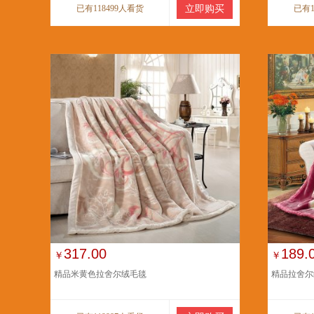
已有118499人看货
立即购买
已有1
317.00
189.
￥
￥
精品米黄色拉舍尔绒毛毯
精品拉舍尔