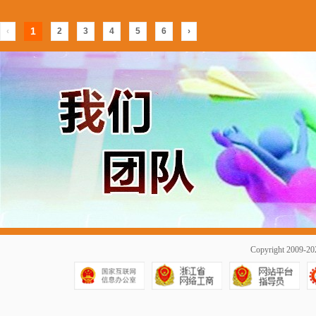
1
‹
2
3
4
5
6
›
Copyright 2009