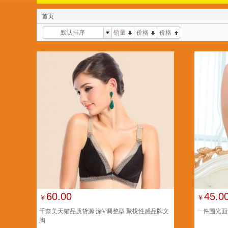
首页
默认排序
销量
价格
价格
60.00
45.0
￥
￥
千奈美天猫品质货源 深V调整型 聚拢性感品牌文
一件围光面
胸