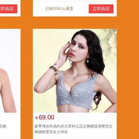
立即购买
已有83563人看货
立即购买
69.00
￥
文胸
夏季薄款性感内衣大罩杯正品文胸聚拢调整型文
胸侧收蕾丝女士内衣