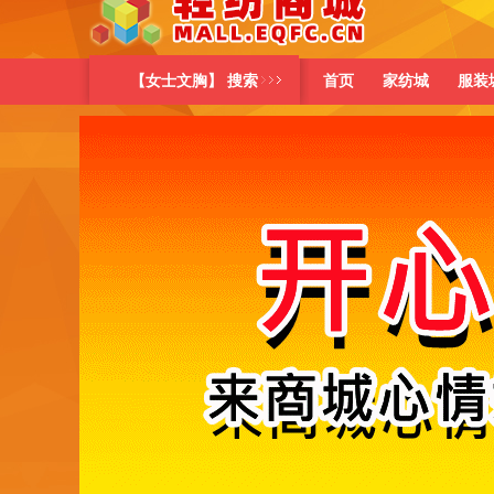
【女士文胸】 搜索
首页
家纺城
服装