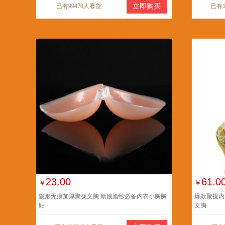
已有99470人看货
立即购买
已有1
23.00
61.0
￥
￥
隐形无痕加厚聚拢文胸 新娘婚纱必备内衣小胸胸
爆款聚拢内
贴
文胸