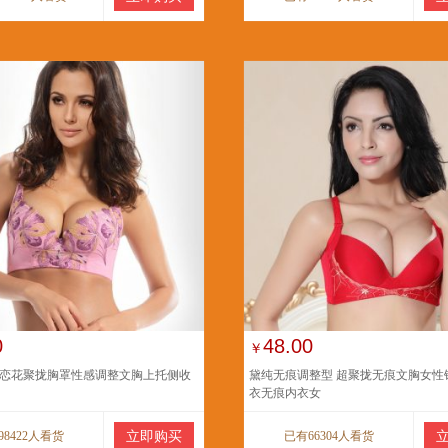
0
48.00
￥
恋花聚拢胸罩性感调整文胸上托侧收
黛纯无痕调整型 超聚拢无痕文胸女性
衣无痕内衣女
98422人看货
立即购买
已有66304人看货