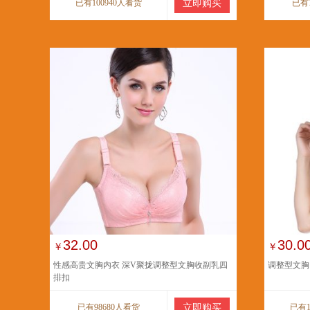
已有100940人看货
立即购买
已有
32.00
30.0
￥
￥
性感高贵文胸内衣 深V聚拢调整型文胸收副乳四
调整型文胸
排扣
已有98680人看货
立即购买
已有1