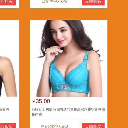
立即购买
已有99924人看货
立即购买
35.00
￥
痕文胸
品牌女士胸罩 收副乳透气聚拢高端调整型文胸 聚
拢内衣
立即购买
已有105002人看货
立即购买