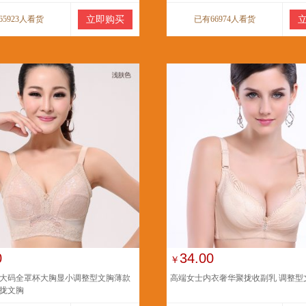
65923人看货
立即购买
已有66974人看货
0
34.00
￥
大码全罩杯大胸显小调整型文胸薄款
高端女士内衣奢华聚拢收副乳 调整型
拢文胸