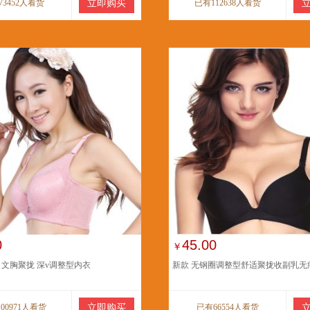
73452人看货
立即购买
已有112638人看货
0
45.00
￥
 文胸聚拢 深v调整型内衣
新款 无钢圈调整型舒适聚拢收副乳无
00971人看货
立即购买
已有66554人看货