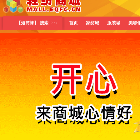
【短筒袜】 搜索
首页
家纺城
服装城
美容