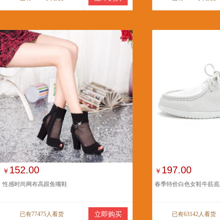
152.00
197.00
￥
￥
性感时尚网布高跟鱼嘴鞋
春季特价白色女鞋牛筋底
已有77475人看货
立即购买
已有63142人看货