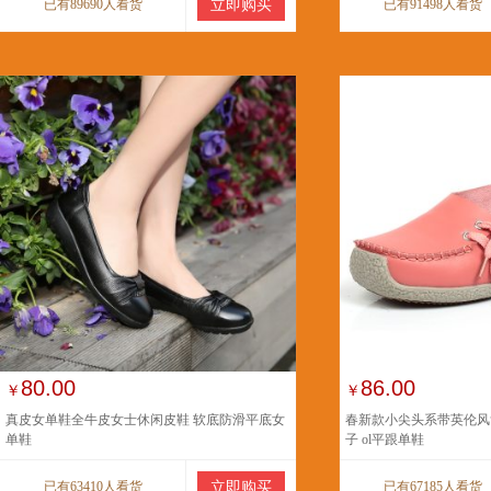
已有89690人看货
立即购买
已有91498人看货
80.00
86.00
￥
￥
真皮女单鞋全牛皮女士休闲皮鞋 软底防滑平底女
春新款小尖头系带英伦风
单鞋
子 ol平跟单鞋
已有63410人看货
立即购买
已有67185人看货