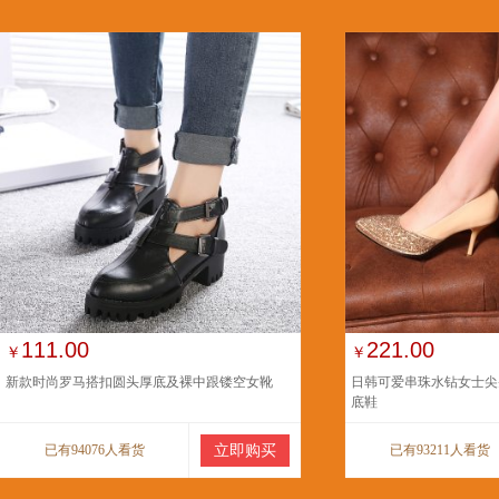
111.00
221.00
￥
￥
新款时尚罗马搭扣圆头厚底及裸中跟镂空女靴
日韩可爱串珠水钻女士尖
底鞋
已有94076人看货
立即购买
已有93211人看货