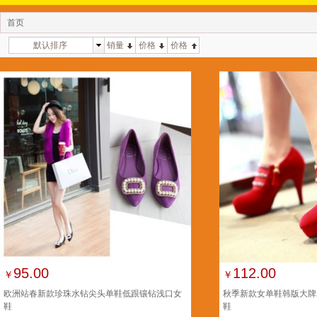
首页
默认排序
销量
价格
价格
95.00
112.00
￥
￥
欧洲站春新款珍珠水钻尖头单鞋低跟镶钻浅口女
秋季新款女单鞋韩版大牌
鞋
鞋