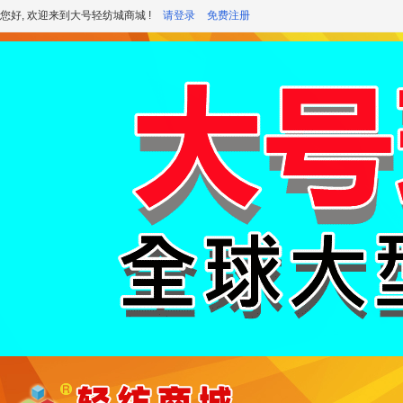
您好, 欢迎来到大号轻纺城商城 !
请登录
免费注册