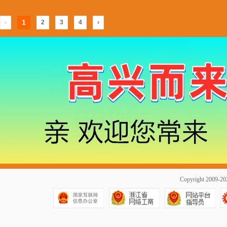
1
‹
2
3
4
›
Copyright 2009