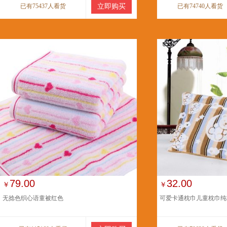
已有75437人看货
立即购买
已有74740人看货
79.00
32.00
￥
￥
无捻色织心语童被红色
可爱卡通枕巾儿童枕巾纯