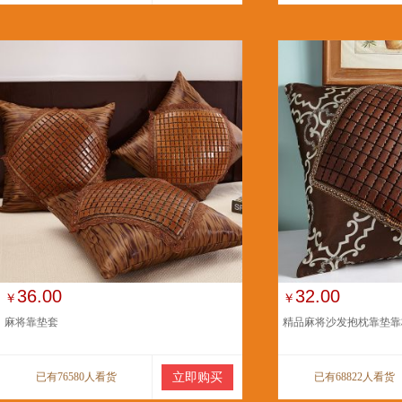
36.00
32.00
￥
￥
麻将靠垫套
精品麻将沙发抱枕靠垫靠
已有76580人看货
立即购买
已有68822人看货