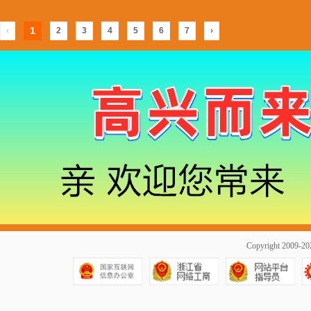
1
‹
2
3
4
5
6
7
›
Copyright 2009