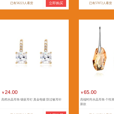
已有58223人看货
立即购买
已有57872人看货
24.00
65.00
￥
￥
高档水晶耳饰 镶嵌耳钉 真金电镀 防过敏耳针
高端时尚水晶耳饰 个性潮
新款