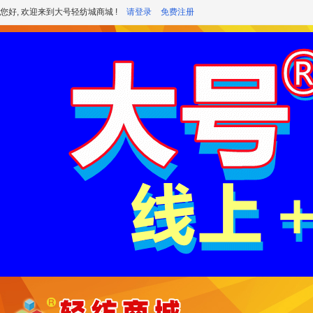
您好, 欢迎来到大号轻纺城商城 !
请登录
免费注册