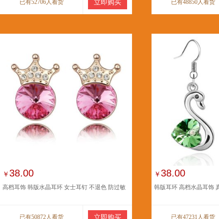
已有52706人看货
立即购买
已有48850人看货
38.00
38.00
￥
￥
高档耳饰 韩版水晶耳环 女士耳钉 不退色 防过敏
韩版耳环 高档水晶耳饰 
已有50872人看货
立即购买
已有47231人看货