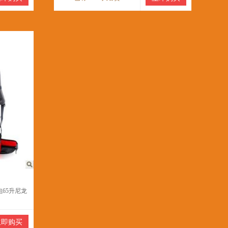
65升尼龙
立即购买