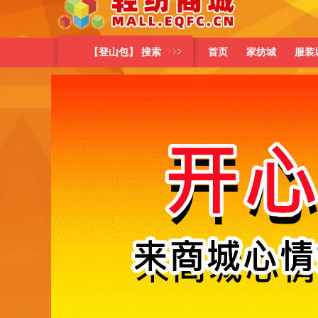
【登山包】 搜索
首页
家纺城
服装