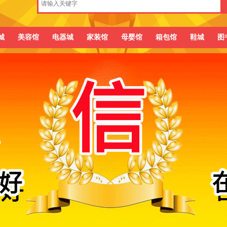
城
美容馆
电器城
家装馆
母婴馆
箱包馆
鞋城
图