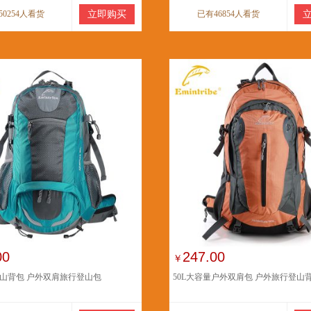
50254人看货
立即购买
已有46854人看货
00
247.00
￥
山背包 户外双肩旅行登山包
50L大容量户外双肩包 户外旅行登山