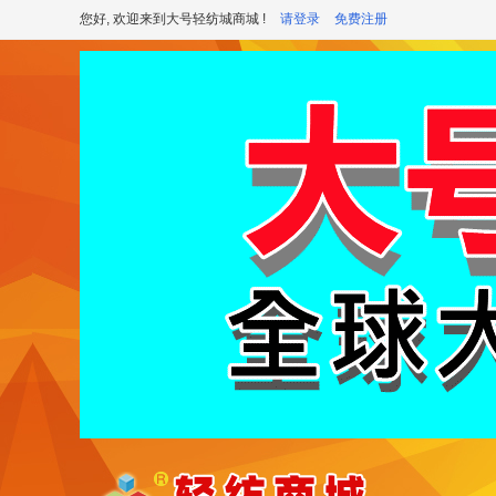
您好, 欢迎来到大号轻纺城商城 !
请登录
免费注册