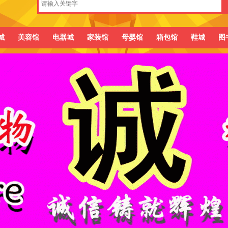
城
美容馆
电器城
家装馆
母婴馆
箱包馆
鞋城
图