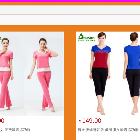
00
149.00
￥
女 显瘦瑜珈练功服
舞蹈服修身韩版 健身服女瑜珈练功服