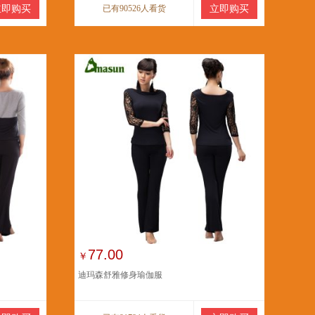
立即购买
已有90526人看货
立即购买
77.00
￥
迪玛森舒雅修身瑜伽服