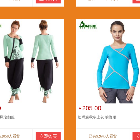
0
205.00
￥
风瑜伽服
迪玛森秋冬上衣 瑜伽服
92058人看货
立即购买
已有92643人看货