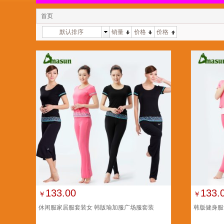
首页
默认排序
销量
价格
价格
133.00
133.
￥
￥
休闲服家居服套装女 韩版瑜加服广场服套装
韩版健身服