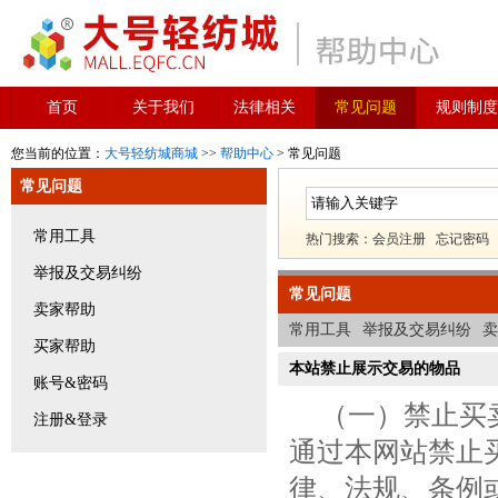
首页
关于我们
法律相关
常见问题
规则制度
您当前的位置：
大号轻纺城商城
>>
帮助中心
> 常见问题
常见问题
常用工具
热门搜索：
会员注册
忘记密码
举报及交易纠纷
常见问题
卖家帮助
常用工具
举报及交易纠纷
卖
买家帮助
本站禁止展示交易的物品
账号&密码
（一）禁止买
注册&登录
通过本网站禁止买
律、法规、条例或