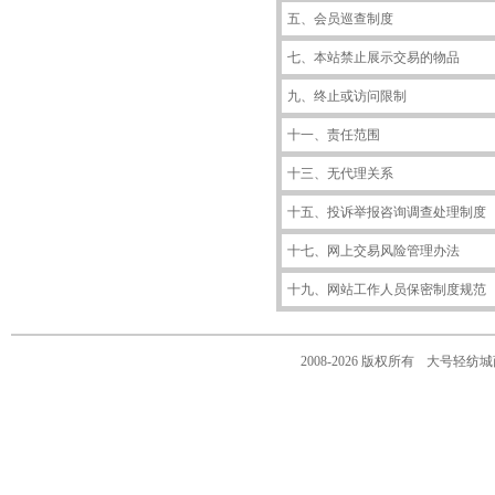
五、会员巡查制度
七、本站禁止展示交易的物品
九、终止或访问限制
十一、责任范围
十三、无代理关系
十五、投诉举报咨询调查处理制度
十七、网上交易风险管理办法
十九、网站工作人员保密制度规范
2008-2026 版权所有
大号轻纺城