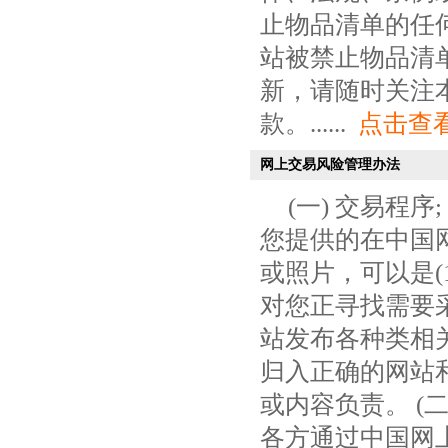
止物品清单的任
站被禁止物品清
新，请随时关注
款。......
点击查
网上交易风险管理办法
(一) 交易程
您提供的在中国
或照片，可以是(
对您正寻找需要
站发布各种类相
归入正确的网站
或内容负责。 (
各方通过中国网