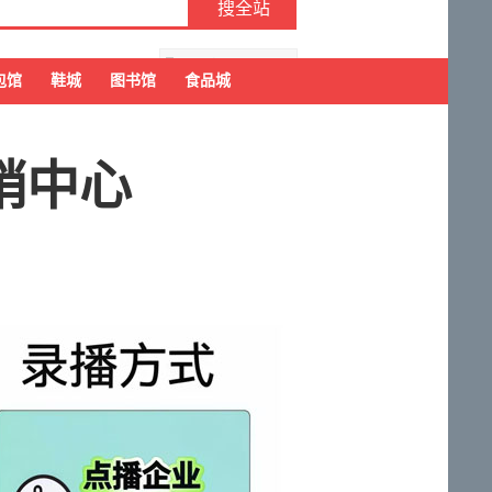
去购物车结算
包馆
鞋城
图书馆
食品城
销中心