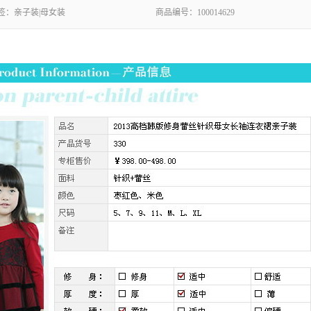
签：
亲子装|母女装
商品编号：
100014629