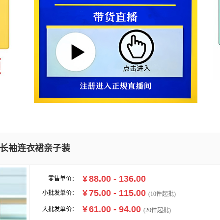
长袖连衣裙亲子装
¥
88.00 - 136.00
零售单价：
¥
75.00 - 115.00
小批发单价：
(
10
件起批)
¥
61.00 - 94.00
大批发单价：
(20件起批)