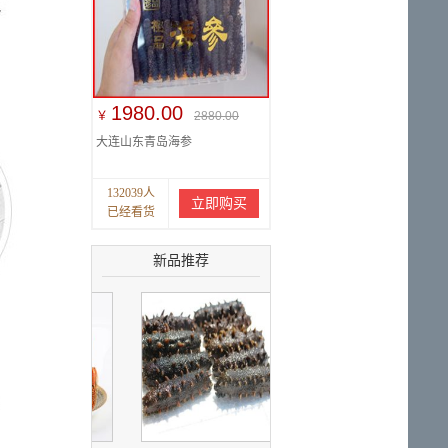
1980.00
￥
2880.00
大连山东青岛海参
132039人
立即购买
已经看货
新品推荐