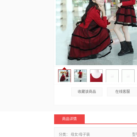
收藏该商品
在线客服
商品详情
分类：
母女/母子装
型