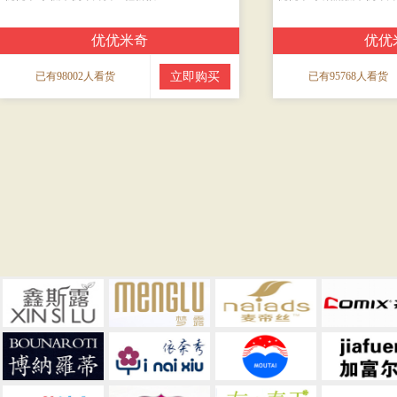
优优米奇
优优
已有98002人看货
立即购买
已有95768人看货