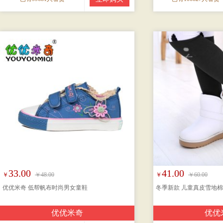
33.00
41.00
￥
￥48.00
￥
￥60.00
优优米奇 低帮帆布时尚男女童鞋
冬季新款 儿童真皮雪地棉
优优米奇
优优