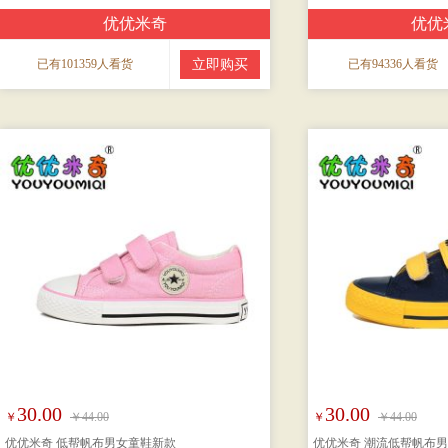
优优米奇
优优
已有101359人看货
立即购买
已有94336人看货
30.00
30.00
￥
￥44.00
￥
￥44.00
优优米奇 低帮帆布男女童鞋新款
优优米奇 潮流低帮帆布