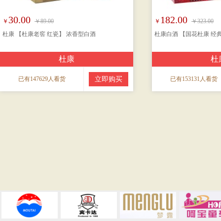
30.00
182.00
￥
￥89.00
￥
￥323.00
杜康 【杜康老窖 红瓷】 浓香型白酒
杜康白酒 【国花杜康 经
杜康
杜
已有147629人看货
立即购买
已有153131人看货