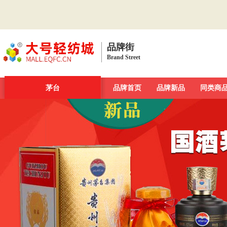
品牌街
Brand Street
品牌街
一周新发现
茅台
今日最大牌
品牌首页
新品发布汇
品牌新品
品牌库
同类商