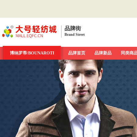
品牌街
Brand Street
品牌街
博纳罗蒂/BOUNAROTI
一周新发现
今日最大牌
品牌首页
新品发布汇
品牌新品
品牌库
同类商