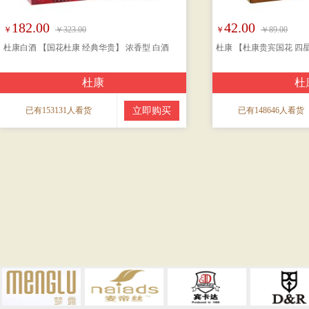
182.00
42.00
￥
￥323.00
￥
￥89.00
杜康白酒 【国花杜康 经典华贵】 浓香型 白酒
杜康 【杜康贵宾国花 四
杜康
杜
已有153131人看货
立即购买
已有148646人看货