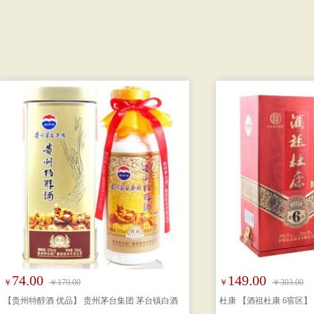
74.00
149.00
￥
￥179.00
￥
￥303.00
【贵州特醇酒 优品】 贵州茅台集团 茅台镇白酒
杜康 【酒祖杜康 6窖区】 